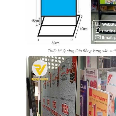
Thiết kế Quảng Cáo Rồng Vàng sản xuất