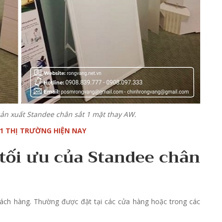
ản xuất Standee chân sắt 1 mặt thay AW.
 1 THỊ TRƯỜNG HIỆN NAY
 tối ưu của Standee chân
hách hàng. Thường được đặt tại các cửa hàng hoặc trong các