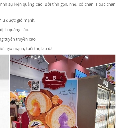
rình sự kiện quảng cáo. Bởi tính gọn, nhẹ, có chân. Hoặc chân
chịu được gió mạnh.
 dịch quảng cáo.
ng tuyên truyền cao.
ợc gió mạnh, tuổi thọ lâu dài.