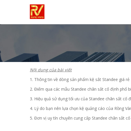
Nội dung của bài viết
1. Thông tin về dòng sản phẩm kệ sắt Standee giá rẻ
2. Điểm qua các mẫu Standee chân sắt cố định phổ b
3. Hiệu quả sử dụng tối ưu của Standee chân sắt cố 
4. Lý do bạn nên lựa chọn kệ quảng cáo của Rồng Và
5. Đơn vị uy tín chuyên cung cấp Standee chân sắt cố