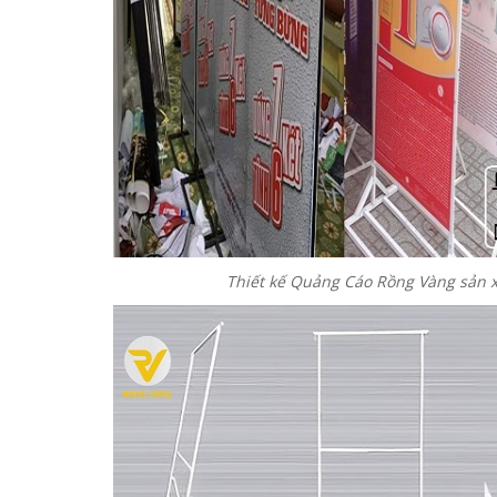
Thiết kế Quảng Cáo Rồng Vàng sản x