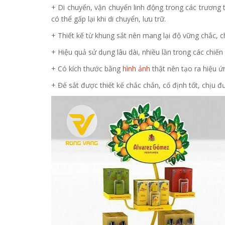
+ Di chuyển, vận chuyển linh động trong các trương t
có thể gấp lại khi di chuyển, lưu trữ.
+ Thiết kế từ khung sắt nên mang lại độ vững chắc, 
+ Hiệu quả sử dụng lâu dài, nhiều lần trong các chiến
+ Có kích thước bằng
hình ảnh
thật nên tạo ra hiệu ứ
+ Đế sắt được thiết kế chắc chắn, cố định tốt, chịu đư