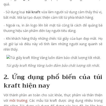
quả.
- Sử dụng loại
túi kraft
vừa làm người sử dụng cảm thấy thú vị,
bắt mắt. Mà lại tạo được thiện cảm tốt từ phía khách hàng.
- Ngoài ra, in ấn logo lên bề mặt túi cũng là cách để quảng bá
thương hiệu sản phẩm đến tay người tiêu dùng.
- Khi khách hàng thấy những chiếc túi giấy của bạn đẹp mắt. Họ
sẽ giữ lại và điều này vô tình làm những người xung quanh sẽ
nhìn thấy.
Túi giấy kraft Rồng Vàng luôn đảm bảo chất lượng tốt nhất.
2. Ứng dụng phổ biến của túi
kraft hiện nay
Với thành phần an toàn cho sức khỏe, thực phẩm và thân thiện
với
môi trường
. Các mẫu túi kraft được ứng dụng nhiều trong
đời sống. Túi được sử dụng để đựng các loại đồ ăn liền hay