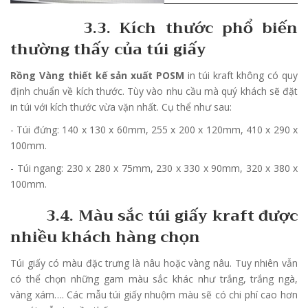
3.3. Kích thước phổ biến
thường thấy của túi giấy
Rồng Vàng thiết kế sản xuất POSM
in túi kraft không có quy
định chuẩn về kích thước. Tùy vào nhu cầu mà quý khách sẽ đặt
in túi với kích thước vừa vặn nhất. Cụ thể như sau:
- Túi đứng: 140 x 130 x 60mm, 255 x 200 x 120mm, 410 x 290 x
100mm.
- Túi ngang: 230 x 280 x 75mm, 230 x 330 x 90mm, 320 x 380 x
100mm.
3.4. Màu sắc túi giấy kraft được
nhiều khách hàng chọn
Túi giấy có màu đặc trưng là nâu hoặc vàng nâu. Tuy nhiên vẫn
có thể chọn những gam màu sắc khác như trắng, trắng ngà,
vàng xám…. Các mẫu túi giấy nhuộm màu sẽ có chi phí cao hơn