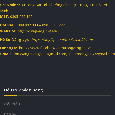
Chi Nhánh:
34 Tăng Bạt Hổ, Phường Bình Lợi Trung, TP. Hồ Chí
Minh
MST:
0305 256 165
Hotline: 0908 097 333 – 0908 839 777
Website
:
http://rongvang.net.vn/
Hồ Sơ Năng Lực:
https://anyflip.com/bookcase/drhmx
Fanpage:
https://www.facebook.com/rongvang.net.vn
Gmail:
rongvangquangcao@gmail.com, posmrongvang@gmail.com
Hỗ trợ khách hàng
Giới thiệu
Liên hệ