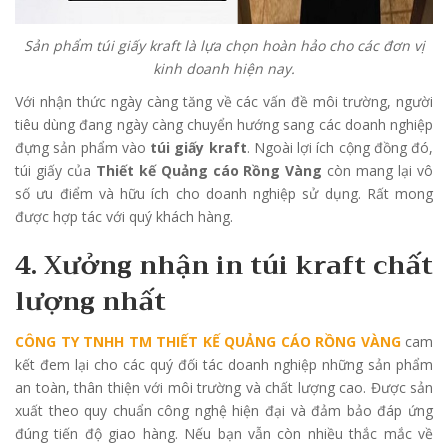
Sản phẩm túi giấy kraft là lựa chọn hoàn hảo cho các đơn vị
kinh doanh hiện nay.
Với nhận thức ngày càng tăng về các vấn đề môi trường, người
tiêu dùng đang ngày càng chuyển hướng sang các doanh nghiệp
đựng sản phẩm vào
túi giấy kraft
. Ngoài lợi ích cộng đồng đó,
túi giấy của
Thiết kế Quảng cáo Rồng Vàng
còn mang lại vô
số ưu điểm và hữu ích cho doanh nghiệp sử dụng. Rất mong
được hợp tác với quý khách hàng.
4. Xưởng nhận in túi kraft chất
lượng nhất
CÔNG TY TNHH TM THIẾT KẾ QUẢNG CÁO RỒNG VÀNG
cam
kết đem lại cho các quý đối tác doanh nghiệp những sản phẩm
an toàn, thân thiện với môi trường và chất lượng cao. Được sản
xuất theo quy chuẩn công nghệ hiện đại và đảm bảo đáp ứng
đúng tiến độ giao hàng. Nếu bạn vẫn còn nhiều thắc mắc về