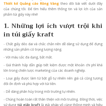
Thiết kế Quảng cáo Rồng Vàng
theo dõi bài viết dưới đây
của chúng tôi. Để tìm hiểu thêm thông tin và lợi ích của sản
phẩm túi giấy này nhé!
1. Những lợi ích vượt trội khi
in túi giấy kraft
- Chất giấy dẻo dai và chắc chắn nên dễ dàng sử dụng để đựng
những sản phẩm có trọng lượng nặng.
- Với màu sắc đa dạng, bắt mắt.
- Giá thành hấp dẫn giúp tiết kiệm được một khoản chi phí khá
lớn trong chiến lược marketing của các doanh nghiệp.
- Loại giấy được làm từ bột gỗ tự nhiên nên giá cả cũng tương
đối ổn định và phù hợp với túi tiền.
- Dễ dàng phân hủy trong môi trường tự nhiên.
- Chúng hoàn toàn rất thân thiện với môi trường. Đồng thời, việc
sử dụng
túi giấy kraft
là giải pháp vô cùng thông minh và hiệu