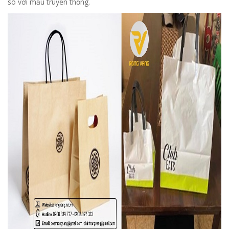
so với mẫu truyền thống.