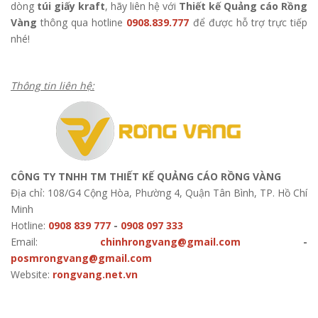
dòng
túi giấy kraft
, hãy liên hệ với
Thiết kế Quảng cáo Rồng
Vàng
thông qua hotline
0908.839.777
để được hỗ trợ trực tiếp
nhé!
Thông tin liên hệ:
CÔNG TY TNHH TM THIẾT KẾ QUẢNG CÁO RỒNG VÀNG
Địa chỉ: 108/G4 Cộng Hòa, Phường 4, Quận Tân Bình, TP. Hồ Chí
Minh
Hotline:
0908 839 777
-
0908 097 333
Email:
chinhrongvang@gmail.com
-
posmrongvang@gmail.com
Website:
rongvang.net.vn